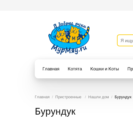
Главная
Котята
Кошки и Коты
Пр
Главная
Пристроенные
Нашли дом
Бурундук
Бурундук