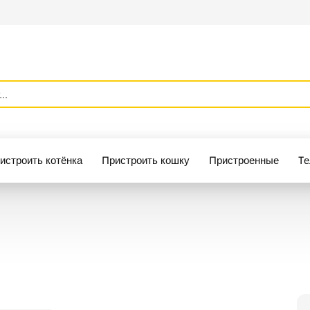
истроить котёнка
Пристроить кошку
Пристроенные
Те