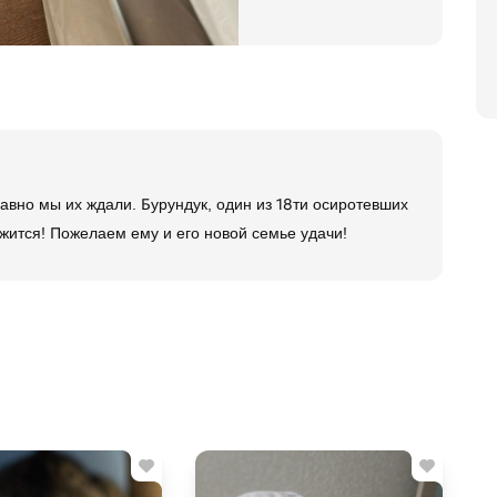
авно мы их ждали. Бурундук, один из 18ти осиротевших
ожится! Пожелаем ему и его новой семье удачи!