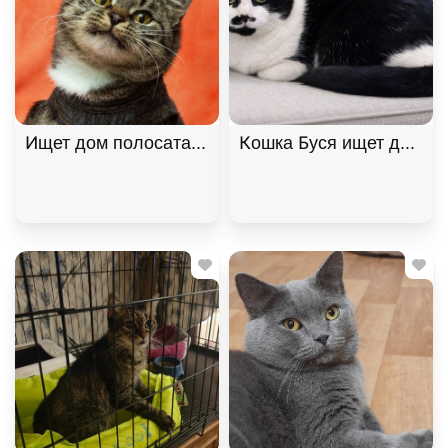
Ищет дом полосатая красавица Варвара!, Полоса
Кошка Буся ищет дом. В