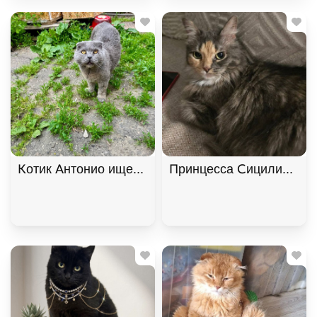
Котик Антонио ищет дом. В дар!, Голубой, Фрунзе
Принцесса Сицилия ищет