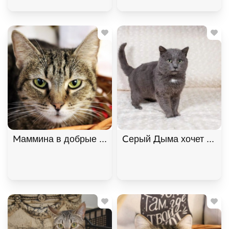
Маммина в добрые руки, Полосатый, Котельники,
Серый Дыма хочет домой