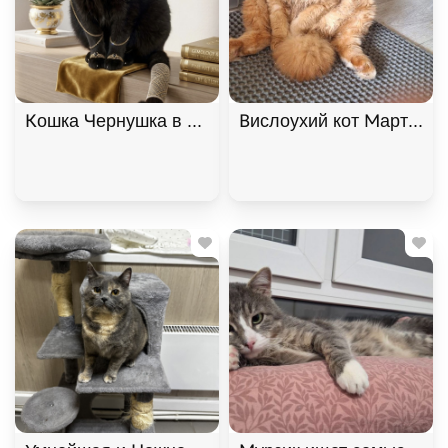
Кошка Чернушка в самые добрые руки, Черный, К
Вислоухий кот Мартин, 2