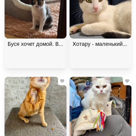
Буся хочет домой. В дар!, Черепаховый, Щёлковс
Хотару - маленький свет