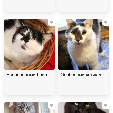
Неоцененный бриллиант Брю ищет дом. В дар! , 
Особенный котик Барсик 