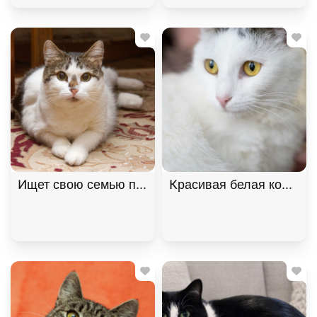
Ищет свою семью плюшевая толстушка Веснушка! 
Красивая белая коша Без