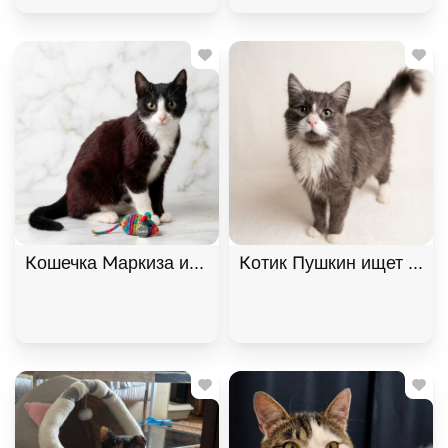
Кошечка Маркиза ищет дом. В дар!, Черный с бе
Котик Пушкин ищет дом. 