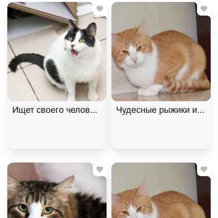
Ищет своего человека кот Снежок!, Черный с бел
Чудесные рыжики ищут д