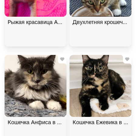
Рыжая красавица Афина хочет домой! В дар!, Ры
Двухлетняя крошечная к
Кошечка Анфиса в добрые руки, Трёхцветный, Ба
Кошечка Ежевика в добр