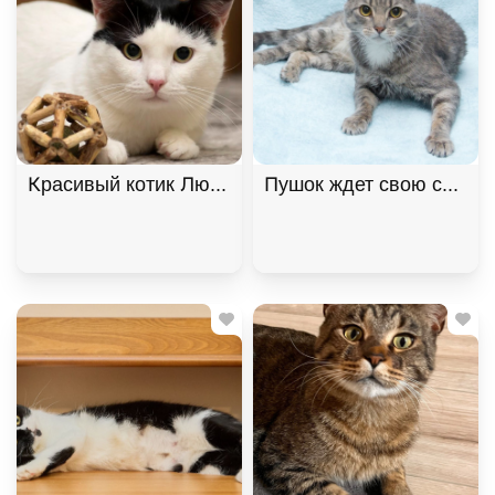
Пушок ждет свою семью!
Красивый котик Люк ищет дом! 