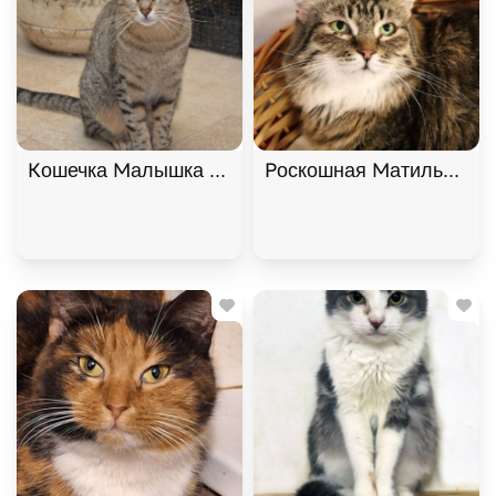
Кошечка Малышка ищет дом В хорошие руки
Роскошная Матильда в х