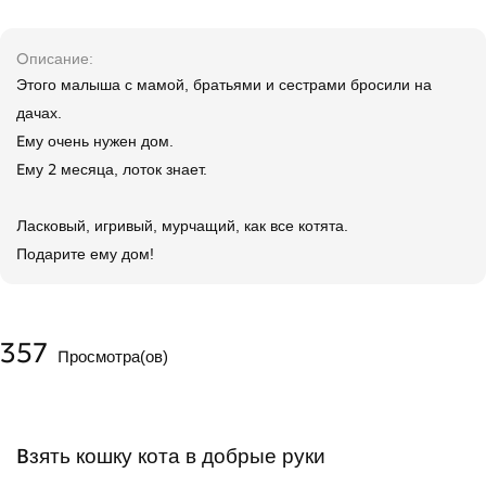
Описание
Этого малыша с мамой, братьями и сестрами бросили на
дачах.
Ему очень нужен дом.
Ему 2 месяца, лоток знает.
Ласковый, игривый, мурчащий, как все котята.
Подарите ему дом!
357
Просмотра(ов)
Взять кошку кота в добрые руки