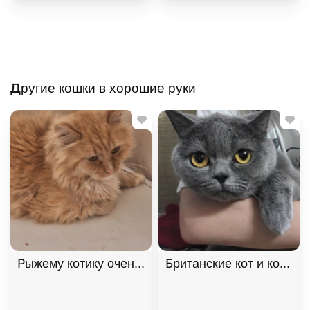
Другие кошки в хорошие руки
Рыжему котику очень нужен дом! В дар!, Рыжий, К
Британские кот и кошка 