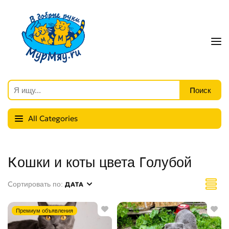
All Categories
Кошки и коты цвета Голубой
Сортировать по:
ДАТА
Премиум объявления