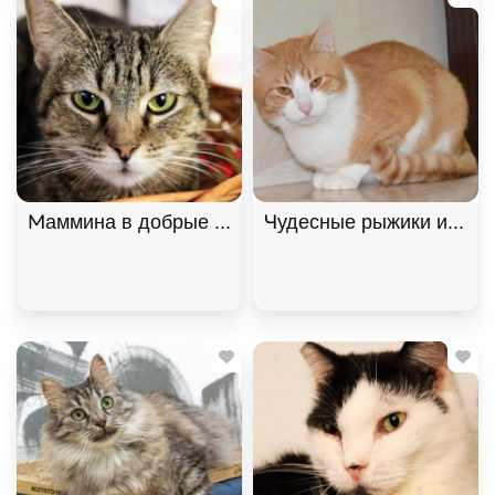
Маммина в добрые руки, Полосатый, Котельники,
Чудесные рыжики ищут д