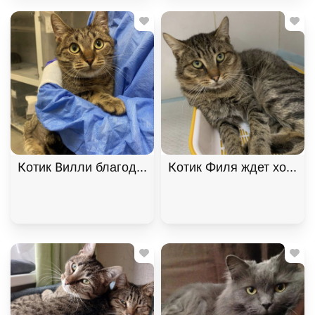
Котик Вилли благодарный и ласковый ищет дом. В
Котик Филя ждет хозяина