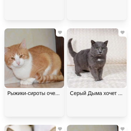
Рыжики-сироты очень хотят домой! В дар!, Рыжий
Серый Дыма хочет домой