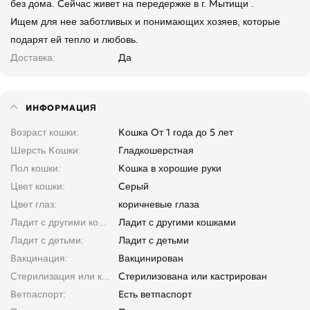
без дома. Сейчас живет на передержке в г. Мытищи .
Ищем для нее заботливых и понимающих хозяев, которые
подарят ей тепло и любовь.
Доставка
Да
ИНФОРМАЦИЯ
Возраст кошки
Кошка От 1 года до 5 лет
Шерсть Кошки
Гладкошерстная
Пол кошки
Кошка в хорошие руки
Цвет кошки
Серый
Цвет глаз
коричневые глаза
Ладит с другими кошками
Ладит с другими кошками
Ладит с детьми
Ладит с детьми
Вакцинация
Вакцинирован
Стерилизация или кастрация
Стерилизована или кастрирован
Ветпаспорт
Есть ветпаспорт