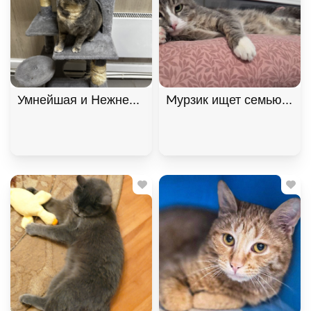
Умнейшая и Нежнейшая кошка Фелиция ищет дом!
Мурзик ищет семью и дом