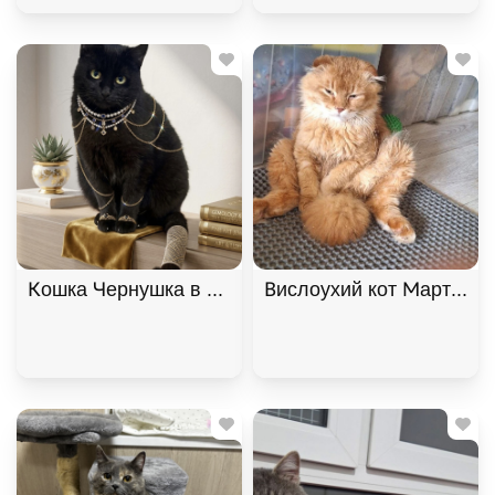
Кошка Чернушка в самые добрые руки, Черный, К
Вислоухий кот Мартин, 2