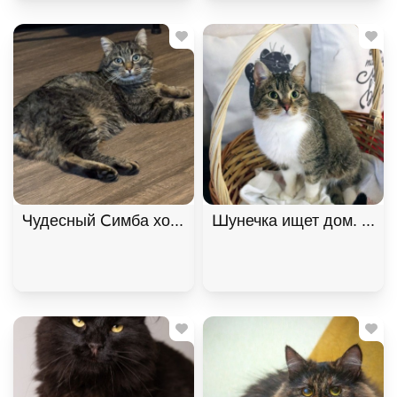
Чудесный Симба хочет подарить любовь. В дар!
Шунечка ищет дом. В хо