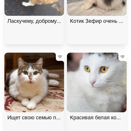
Котик Зефир очень ждет 
Ищет свою семью плюшевая толстушка Веснушка! 
Красивая белая коша Без