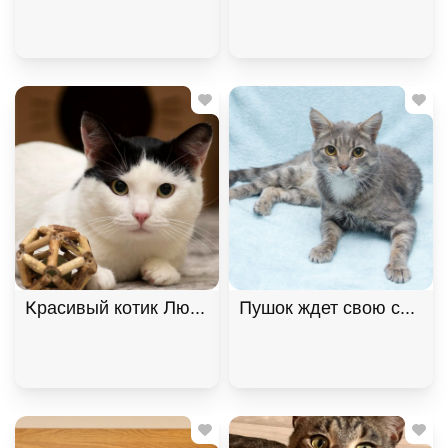
Пушок ждет свою семью!
Красивый котик Люк ищет дом! 