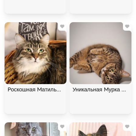
Роскошная Матильда в хорошие руки! , Двухцвет
Уникальная Мурка из Мур