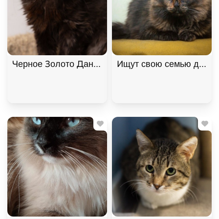
Черное Золото Данила ищет дом. В дар!
Ищут свою семью два "п