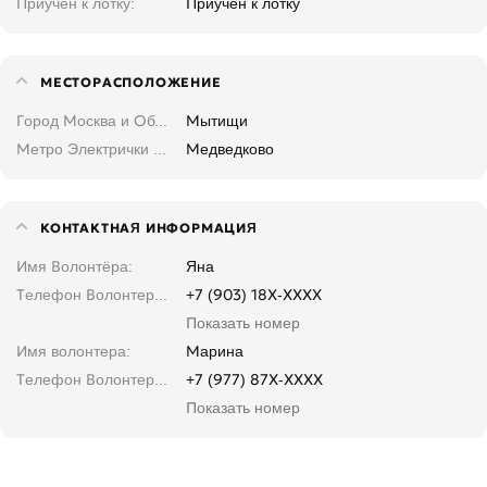
Приучен к лотку
Приучен к лотку
МЕСТОРАСПОЛОЖЕНИЕ
Город Москва и Область
Мытищи
Метро Электрички Москва и область
Медведково
КОНТАКТНАЯ ИНФОРМАЦИЯ
Имя Волонтёра
Яна
Телефон Волонтера. Введите, не копируйте
+7 (903) 18X-XXXX
Показать номер
Имя волонтера
Марина
Телефон Волонтера. Введите, не копируйте
+7 (977) 87X-XXXX
Показать номер