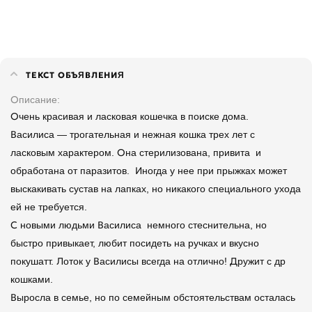
ТЕКСТ ОБЪЯВЛЕНИЯ
Описание
Очень красивая и ласковая кошечка в поиске дома.
Василиса — трогательная и нежная кошка трех лет с
ласковым характером. Она стерилизована, привита и
обработана от паразитов. Иногда у нее при прыжках может
выскакивать сустав на лапках, но никакого специального ухода
ей не требуется.
С новыми людьми Василиса немного стеснительна, но
быстро привыкает, любит посидеть на ручках и вкусно
покушатт. Лоток у Василисы всегда на отлично! Дружит с др
кошками.
Выросла в семье, но по семейным обстоятельствам осталась