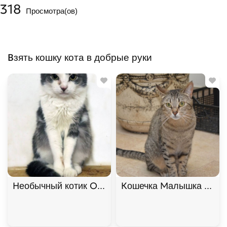
318
Просмотра(ов)
Взять кошку кота в добрые руки
Необычный котик Омлет ищет дом. В дар!
Кошечка Малышка ищет 