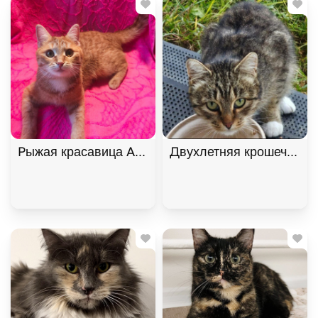
Рыжая красавица Афина хочет домой! В дар!, Ры
Двухлетняя крошечная к