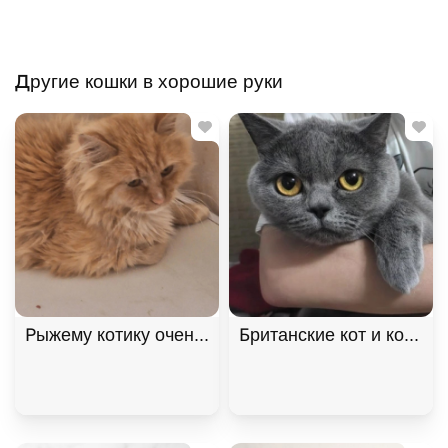
Другие кошки в хорошие руки
Рыжему котику очень нужен дом! В дар!, Рыжий, К
Британские кот и кошка 