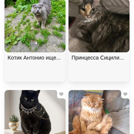
Котик Антонио ищет дом. В дар!, Голубой, Фрунзе
Принцесса Сицилия ищет