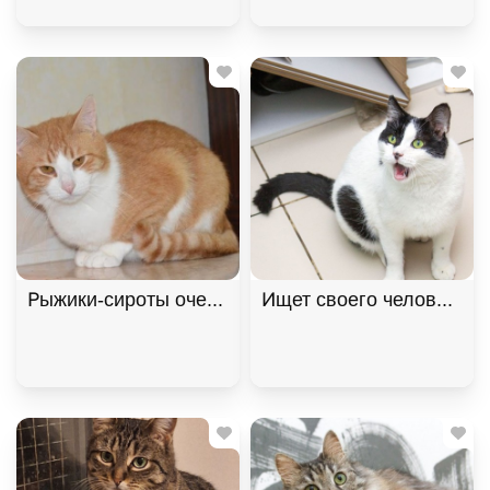
Рыжики-сироты очень хотят домой! В дар!, Рыжий
Ищет своего человека к