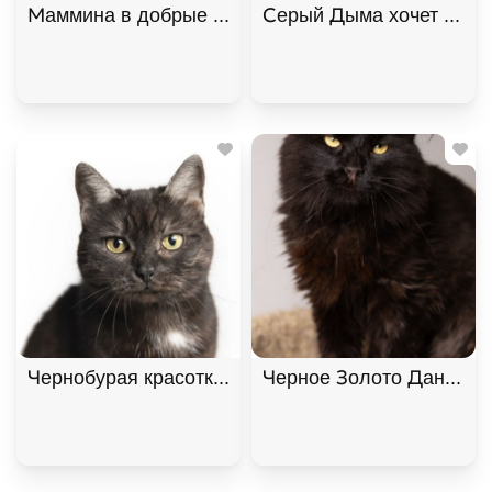
Маммина в добрые руки, Полосатый, Котельники,
Серый Дыма хочет домой
Чернобурая красотка Шанель
Черное Золото Данила и