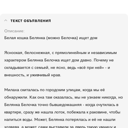
ТЕКСТ ОБЪЯВЛЕНИЯ
Описание
Белая кошка Белянка (можно Белочка) ищет дом
Ясноокая, белоснежная, с прямолинейным и независимым
характером Белянка Белочка ищет дом давно. Почему не
складывается с семьей, не ясно, ведь «всё при ней» - и
внешность, и уживчивый нрав.
Милаха скиталась по городским улицам, когда мы её
обнаружили. Как она там оказалась, мы не узнаем никогда, но
Белянка Белочка точно бывшедомашняя - когда очутилась в
квартире, сразу же нашла лоток, побежала к раковине, чтобы
напиться воды. Может, Белянка потерялась и её не нашли
хозяева, а может, сами выставили за дверь такую умницу и