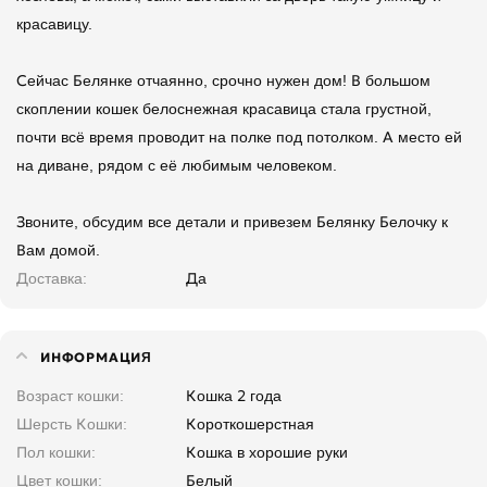
красавицу.
Сейчас Белянке отчаянно, срочно нужен дом! В большом
скоплении кошек белоснежная красавица стала грустной,
почти всё время проводит на полке под потолком. А место ей
на диване, рядом с её любимым человеком.
Звоните, обсудим все детали и привезем Белянку Белочку к
Вам домой.
Доставка
Да
ИНФОРМАЦИЯ
Возраст кошки
Кошка 2 года
Шерсть Кошки
Короткошерстная
Пол кошки
Кошка в хорошие руки
Цвет кошки
Белый