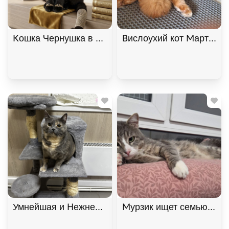
Кошка Чернушка в самые добрые руки, Черный, К
Вислоухий кот Мартин, 2
Умнейшая и Нежнейшая кошка Фелиция ищет дом!
Мурзик ищет семью и дом