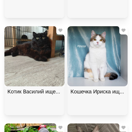
Котик Василий ищет дом. В дар!, Черный, Фрунзе
Кошечка Ириска ищет до