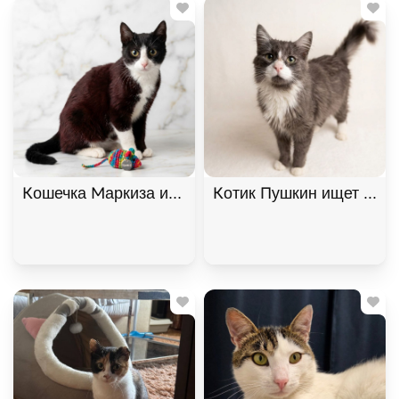
Кошечка Маркиза ищет дом. В дар!, Черный с бе
Котик Пушкин ищет дом. 