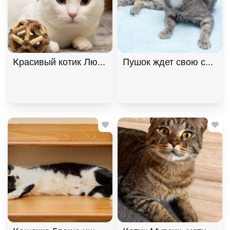
Пушок ждет свою семью!
Красивый котик Люк ищет дом! 