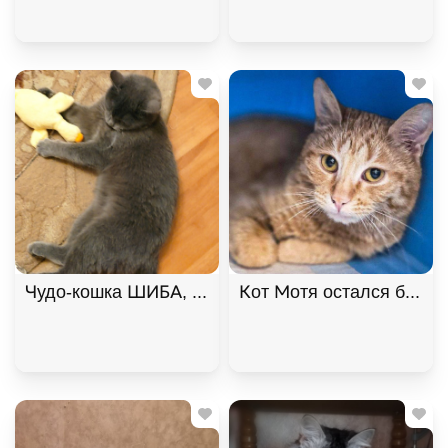
Чудо-кошка ШИБА, русская голубая ищет дом. В д
Кот Мотя остался без жи