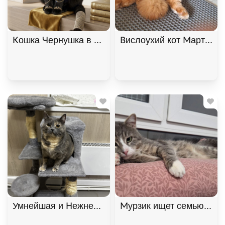
Кошка Чернушка в самые добрые руки, Черный, К
Вислоухий кот Мартин, 2
Умнейшая и Нежнейшая кошка Фелиция ищет дом!
Мурзик ищет семью и дом