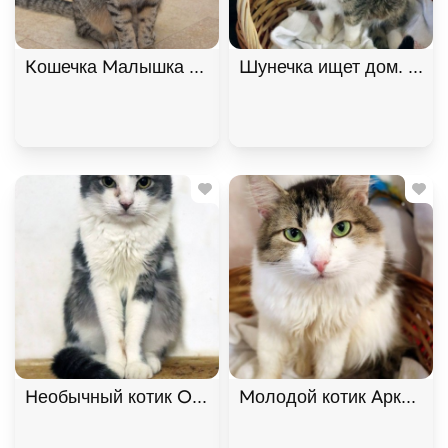
Кошечка Малышка ищет дом В хорошие руки
Шунечка ищет дом. В хо
Необычный котик Омлет ищет дом. В дар!
Молодой котик Аркадий 