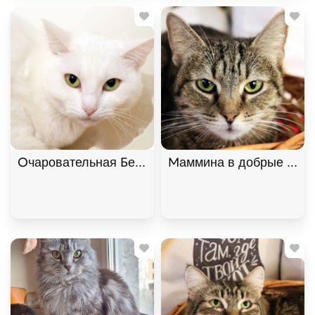
Очаровательная Белянка ищет дом в дар! , Белый
Маммина в добрые руки,