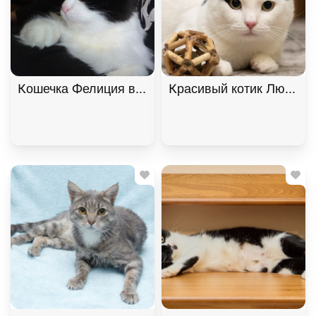
Кошечка Фелиция в добрые руки. В дар!, Черный