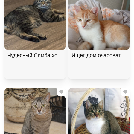
Чудесный Симба хочет подарить любовь. В дар!
Ищет дом очаровательна