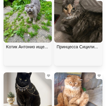
Котик Антонио ищет дом. В дар!, Голубой, Фрунзе
Принцесса Сицилия ищет