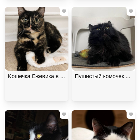
Кошечка Ежевика в добрые руки, Черепаховый, Б
Пушистый комочек Уголё