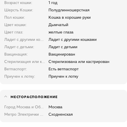
Возраст кошки
1 год
Шерсть Кошки
Полудлинношерстная
Пол кошки
Кошка в хорошие руки
Цвет кошки
Дымчатый
Цвет глаз
желтые глаза
Ладит с другими кошками
Ладит с другими кошками
Ладит с детьми
Ладит с детьми
Вакцинация
Вакцинирован
Стерилизация или кастрация
Стерилизована или кастрирован
Ветпаспорт
Есть ветпаспорт
Приучен к лотку
Приучен к лотку
МЕСТОРАСПОЛОЖЕНИЕ
Город Москва и Область
Москва
Метро Электрички Москва и область
Сходненская