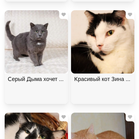
Серый Дыма хочет домой. В дар! , Дымчатый, Кот
Красивый кот Зина ищет