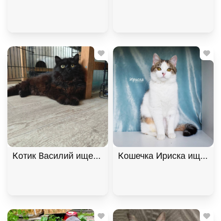
Котик Василий ищет дом. В дар!, Черный, Фрунзе
Кошечка Ириска ищет до