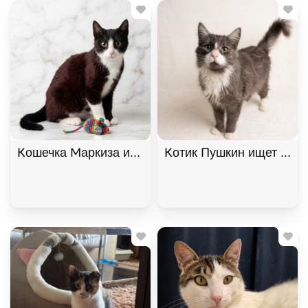
Кошечка Маркиза ищет дом. В дар!, Черный с бе
Котик Пушкин ищет дом. 