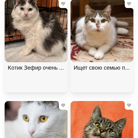
Котик Зефир очень ждет своего человека. В дар!,
Ищет свою семью плюшев