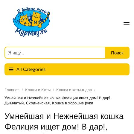
All Categories
Главная
Кошки и Коты
Кошки и коты в дар
Умнейшая и Нежнейшая кошка Фелиция ищет дом! В дар!,
Дымчатый, Сходненская, Кошка в хорошие руки
Умнейшая и Нежнейшая кошка
Фелиция ищет дом! В дар!,