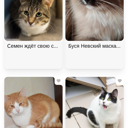
Семен ждёт свою семью
Буся Невский маскарадн