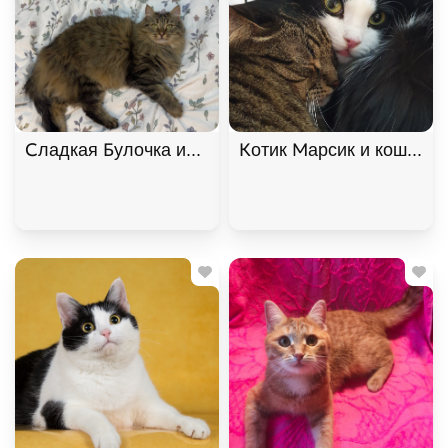
Сладкая Булочка ищет дом. В дар!, Мраморный, 
Котик Марсик и кошечка 