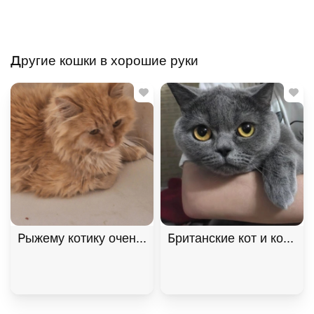
Другие кошки в хорошие руки
Рыжему котику очень нужен дом! В дар!, Рыжий, К
Британские кот и кошка 