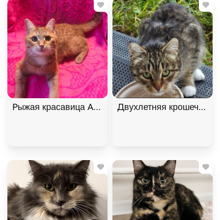
Рыжая красавица Афина хочет домой! В дар!, Ры
Двухлетняя крошечная к