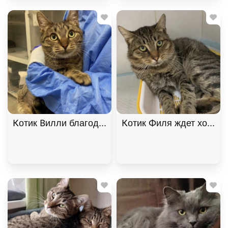
Котик Вилли благодарный и ласковый ищет дом. В
Котик Филя ждет хозяина