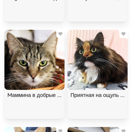
Маммина в добрые руки, Полосатый, Котельники,
Приятная на ощупь кошк