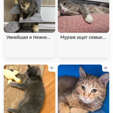
Умнейшая и Нежнейшая кошка Фелиция ищет дом!
Мурзик ищет семью и дом