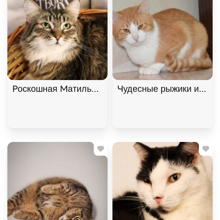
Роскошная Матильда в хорошие руки! , Двухцвет
Чудесные рыжики ищут д