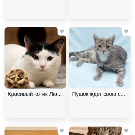
Пушок ждет свою семью!
Красивый котик Люк ищет дом! 