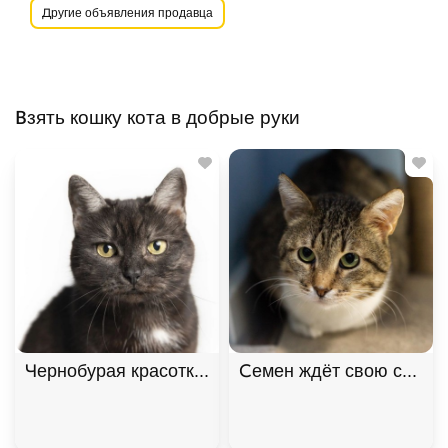
Другие объявления продавца
Взять кошку кота в добрые руки
Чернобурая красотка Шанель
Семен ждёт свою семью