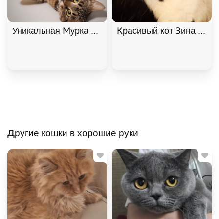
Уникальная Мурка из МурМяу ищет дом. В дар! , 
Красивый кот Зина ищет
Другие кошки в хорошие руки