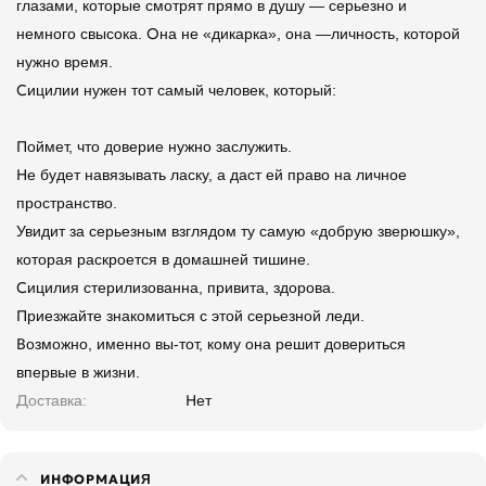
глазами, которые смотрят прямо в душу — серьезно и
немного свысока. Она не «дикарка», она —личность, которой
нужно время.
Сицилии нужен тот самый человек, который:
Поймет, что доверие нужно заслужить.
Не будет навязывать ласку, а даст ей право на личное
пространство.
Увидит за серьезным взглядом ту самую «добрую зверюшку»,
которая раскроется в домашней тишине.
Сицилия стерилизованна, привита, здорова.
Приезжайте знакомиться с этой серьезной леди.
Возможно, именно вы-тот, кому она решит довериться
впервые в жизни.
Доставка
Нет
ИНФОРМАЦИЯ