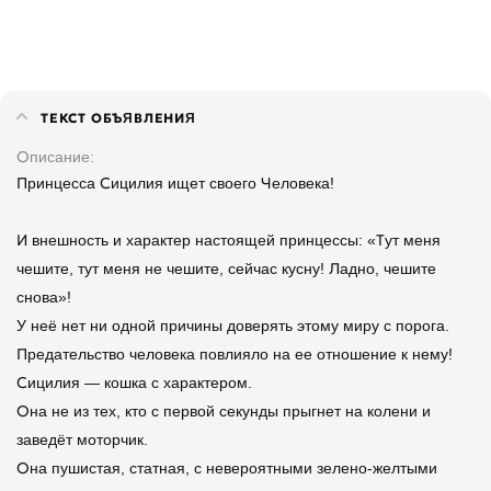
ТЕКСТ ОБЪЯВЛЕНИЯ
Описание
Принцесса Сицилия ищет своего Человека!
И внешность и характер настоящей принцессы: «Тут меня
чешите, тут меня не чешите, сейчас кусну! Ладно, чешите
снова»!
У неё нет ни одной причины доверять этому миру с порога.
Предательство человека повлияло на ее отношение к нему!
Сицилия — кошка с характером.
Она не из тех, кто с первой секунды прыгнет на колени и
заведёт моторчик.
Она пушистая, статная, с невероятными зелено-желтыми