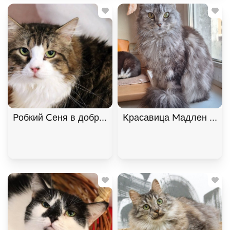
Робкий Сеня в добрые руки, Двухцветный, Котель
Красавица Мадлен из Му