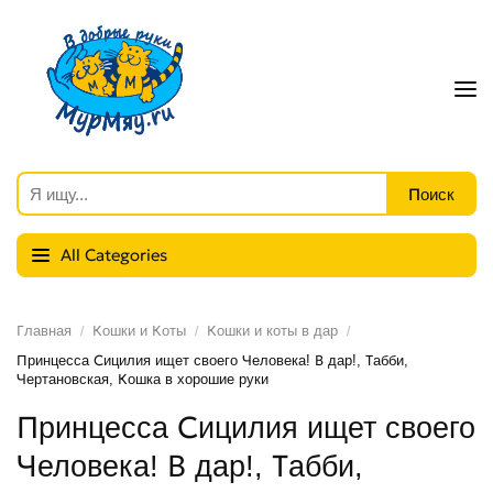
All Categories
Главная
Кошки и Коты
Кошки и коты в дар
Принцесса Сицилия ищет своего Человека! В дар!, Табби,
Чертановская, Кошка в хорошие руки
Принцесса Сицилия ищет своего
Человека! В дар!, Табби,