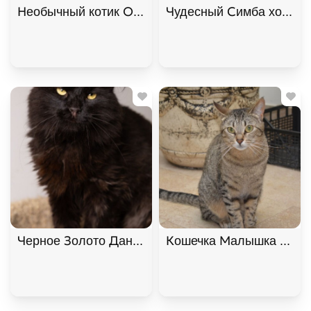
Необычный котик Омлет ищет дом. В дар!
Чудесный Симба хочет п
Черное Золото Данила ищет дом. В дар!
Кошечка Малышка ищет 