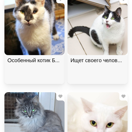
Особенный котик Барсик ищет дом. В дар! , Серый
Ищет своего человека к