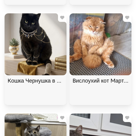
Кошка Чернушка в самые добрые руки, Черный, К
Вислоухий кот Мартин, 2