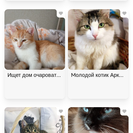
Ищет дом очаровательная девочка котенок Мартин
Молодой котик Аркадий 