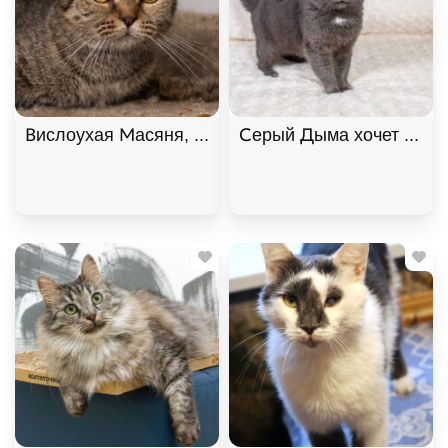
Вислоухая Масяня, Табби, Котельники, Кошка в 
Серый Дыма хочет домой