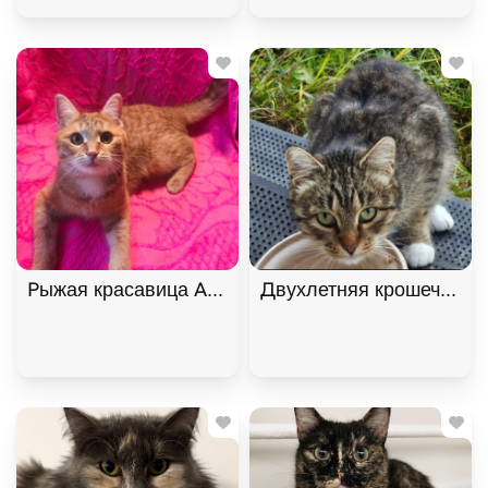
Рыжая красавица Афина хочет домой! В дар!, Ры
Двухлетняя крошечная к