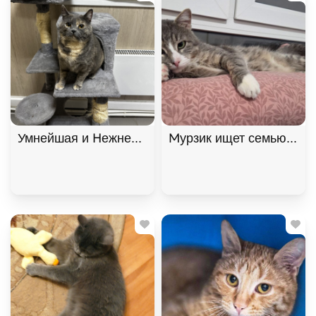
Умнейшая и Нежнейшая кошка Фелиция ищет дом!
Мурзик ищет семью и дом