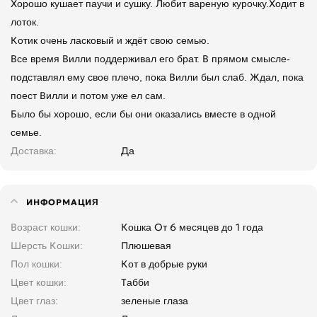
Хорошо кушает паучи и сушку. Любит вареную курочку.Ходит в
лоток.
Котик очень ласковый и ждёт свою семью.
Все время Вилли поддерживал его брат. В прямом смысле-
подставлял ему свое плечо, пока Вилли был слаб. Ждал, пока
поест Вилли и потом уже ел сам.
Было бы хорошо, если бы они оказались вместе в одной
семье.
Доставка
Да
ИНФОРМАЦИЯ
Возраст кошки
Кошка От 6 месяцев до 1 года
Шерсть Кошки
Плюшевая
Пол кошки
Кот в добрые руки
Цвет кошки
Табби
Цвет глаз
зеленые глаза