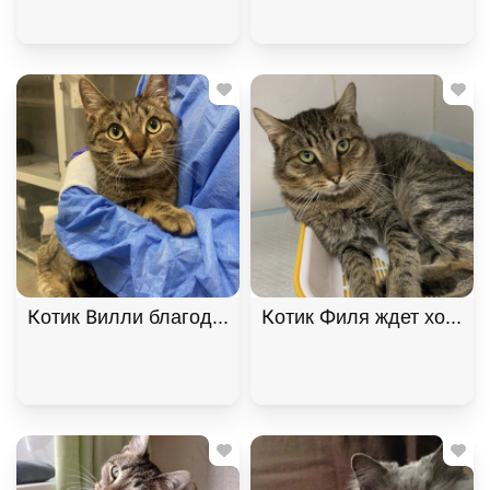
Котик Вилли благодарный и ласковый ищет дом. В
Котик Филя ждет хозяина