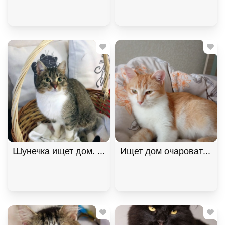
Шунечка ищет дом. В хорошие руки
Ищет дом очаровательна