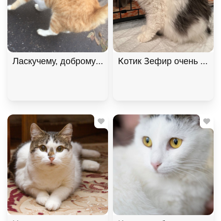
Котик Зефир очень ждет 