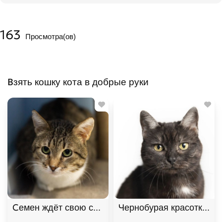
163
Просмотра(ов)
Взять кошку кота в добрые руки
Семен ждёт свою семью
Чернобурая красотка Ш