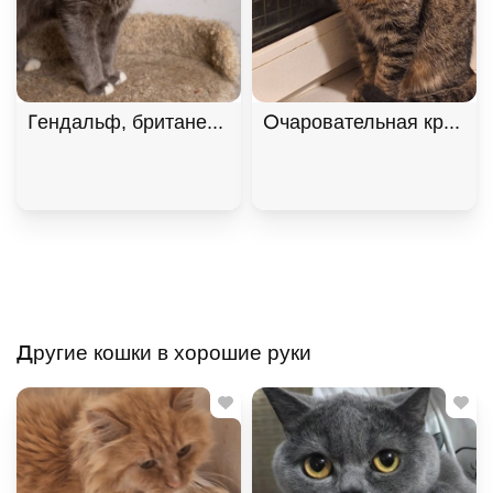
Гендальф, британец, особенный котик. В дар!, Го
Очаровательная красави
Другие кошки в хорошие руки