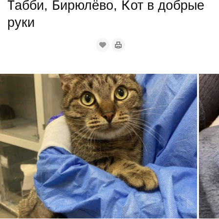
Табби, Бирюлёво, Кот в добрые
руки