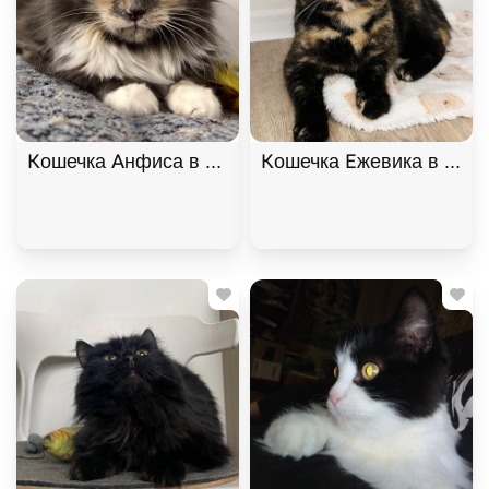
Кошечка Анфиса в добрые руки, Трёхцветный, Ба
Кошечка Ежевика в добр