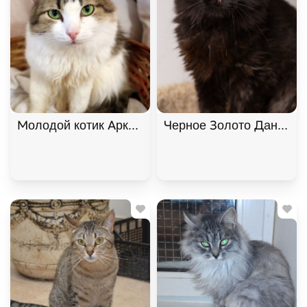
Молодой котик Аркадий в добрые руки
Черное Золото Данила и