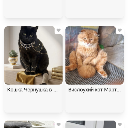
Кошка Чернушка в самые добрые руки, Черный, К
Вислоухий кот Мартин, 2