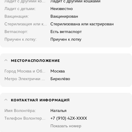
Ладит с другими кошками
Ладит с другими кошками
Ладит с детьми
Неизвестно
Вакцинация
Вакцинирован
Стерилизация или кастрация
Стерилизована или кастрирован
Ветпаспорт
Есть ветпаспорт
Приучен к лотку
Приучен к лотку
МЕСТОРАСПОЛОЖЕНИЕ
Город Москва и Область
Москва
Метро Электрички Москва и область
Бирюлёво
КОНТАКТНАЯ ИНФОРМАЦИЯ
Имя Волонтёра
Наталья
Телефон Волонтера. Введите, не копируйте
+7 (910) 42X-XXXX
Показать номер