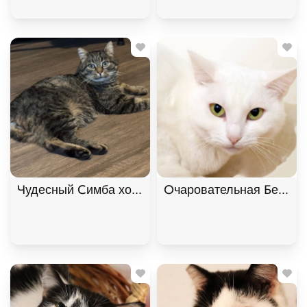
Чудесный Симба хочет подарить любовь. В дар!
Очаровательная Белянка