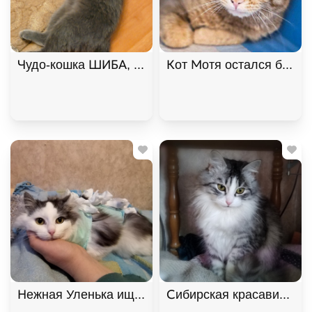
Чудо-кошка ШИБА, русская голубая ищет дом. В д
Кот Мотя остался без жи
Нежная Уленька ищет дом, 8 мес. В дар!, Двухцв
Сибирская красавица Ма