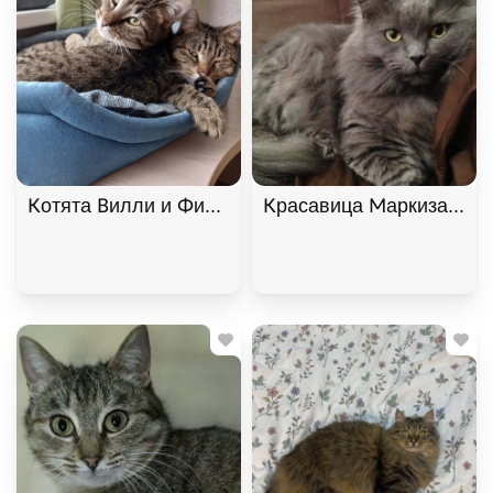
Котята Вилли и Филя ищут дом. В дар!, Табби, Б
Красавица Маркиза ищет