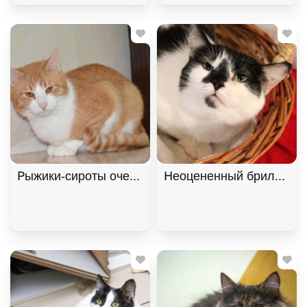
Рыжики-сироты очень хотят домой! В дар!, Рыжий
Неоцененный бриллиант 