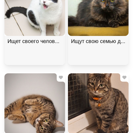
Ищет своего человека кот Снежок!, Черный с бел
Ищут свою семью два "п