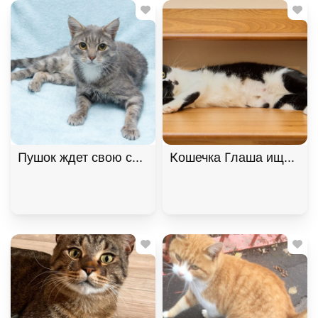
Пушок ждет свою семью! В дар!, Серый, Солнцево
Кошечка Глаша ищет дом