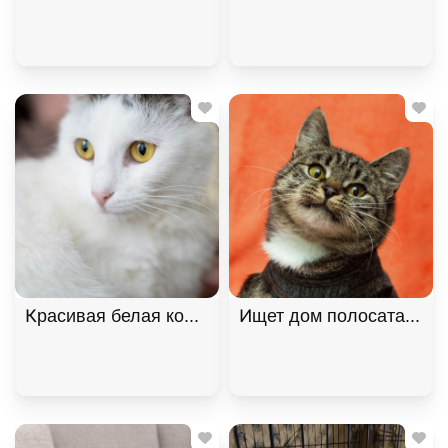
Красивая белая коша Безе в поиске дома. В дар!
Ищет дом полосатая кра