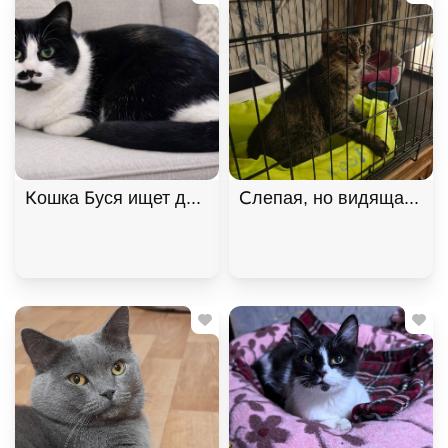
Кошка Буся ищет дом. В дар!, Черный с белым, К
Слепая, но видящая сер