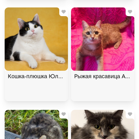
Кошка-плюшка Юла в добрые руки! В дар!, Черны
Рыжая красавица Афина 