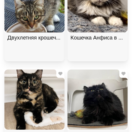
Двухлетняя крошечная кошечка Манечка в добрые
Кошечка Анфиса в добры