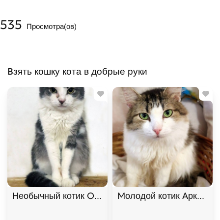
535
Просмотра(ов)
Взять кошку кота в добрые руки
Необычный котик Омлет ищет дом. В дар!
Молодой котик Аркадий 