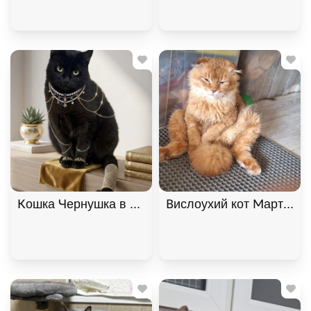
Кошка Чернушка в самые добрые руки, Черный, К
Вислоухий кот Мартин, 2