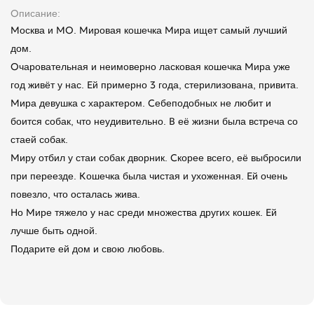
Описание
Москва и МО. Мировая кошечка Мира ищет самый лучший
дом.
Очаровательная и неимоверно ласковая кошечка Мира уже
год живёт у нас. Ей примерно 3 года, стерилизована, привита.
Мира девушка с характером. Себеподобных не любит и
боится собак, что неудивительно. В её жизни была встреча со
стаей собак.
Миру отбил у стаи собак дворник. Скорее всего, её выбросили
при переезде. Кошечка была чистая и ухоженная. Ей очень
повезло, что осталась жива.
Но Мире тяжело у нас среди множества других кошек. Ей
лучше быть одной.
Подарите ей дом и свою любовь.