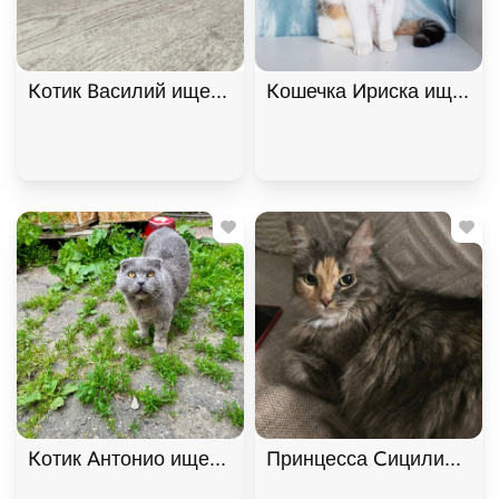
Котик Василий ищет дом. В дар!, Черный, Фрунзе
Кошечка Ириска ищет до
Котик Антонио ищет дом. В дар!, Голубой, Фрунзе
Принцесса Сицилия ищет