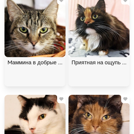
Маммина в добрые руки, Полосатый, Котельники,
Приятная на ощупь кошк