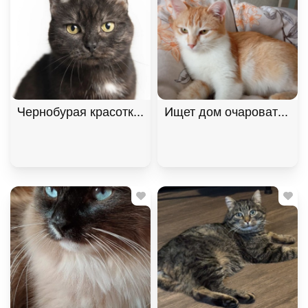
Чернобурая красотка Шанель
Ищет дом очаровательна