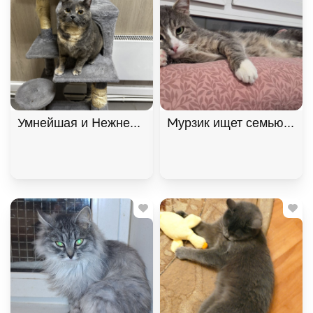
Умнейшая и Нежнейшая кошка Фелиция ищет дом!
Мурзик ищет семью и дом