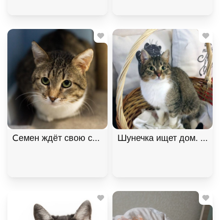
Семен ждёт свою семью
Шунечка ищет дом. В хо