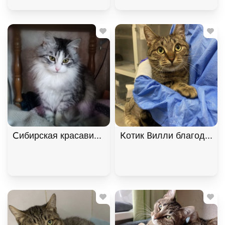
Сибирская красавица Маша ищет дом, 9 мес. В д
Котик Вилли благодарны