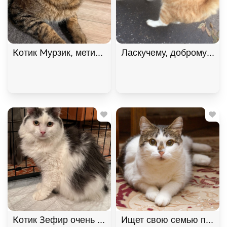
Котик Мурзик, метис мейн-куна, ищет дом. В дар!
Котик Зефир очень ждет своего человека. В дар!,
Ищет свою семью плюшев