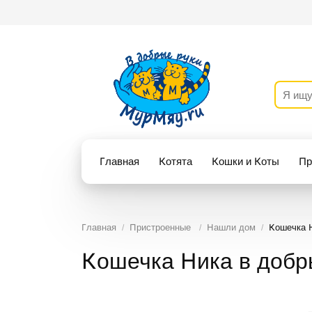
Главная
Котята
Кошки и Коты
Пр
Главная
Пристроенные
Нашли дом
Кошечка Н
Кошечка Ника в добр