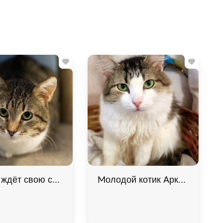
 ждёт свою семью
Молодой котик Аркадий в до