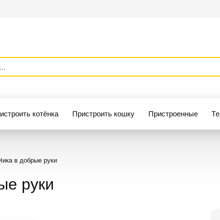
истроить котёнка
Пристроить кошку
Пристроенные
Те
ика в добрые руки
ые руки