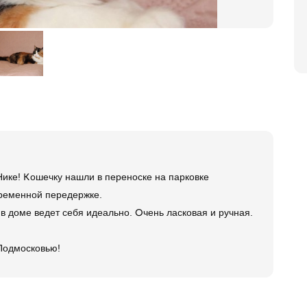
ке! Кошечку нашли в переноске на парковке
временной передержке.
 в доме ведет себя идеально. Очень ласковая и ручная.
Подмосковью!