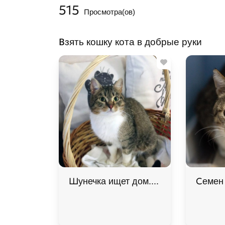
515
Просмотра(ов)
Взять кошку кота в добрые руки
Шунечка ищет дом. В хорошие руки
Семен