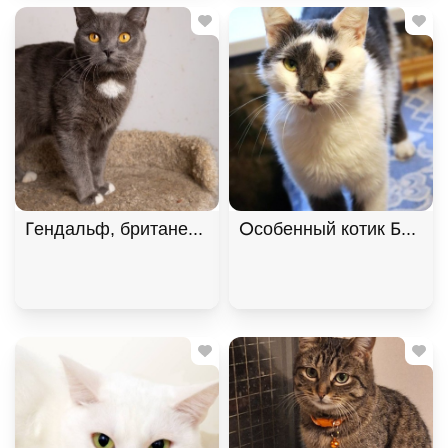
Гендальф, британец, особенный котик. В дар!, Го
Особенный котик Барсик 