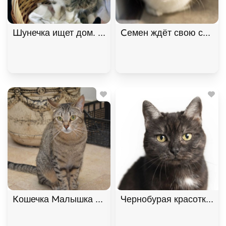
Шунечка ищет дом. В хорошие руки
Семен ждёт свою семью
Кошечка Малышка ищет дом В хорошие руки
Чернобурая красотка Ш