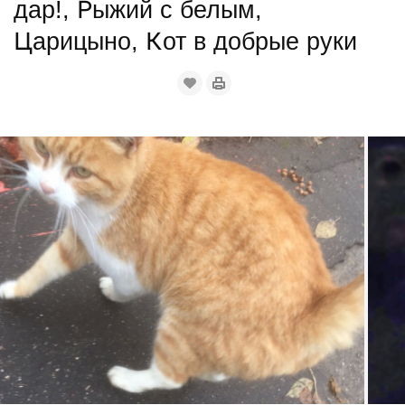
дар!, Рыжий с белым,
Царицыно, Кот в добрые руки