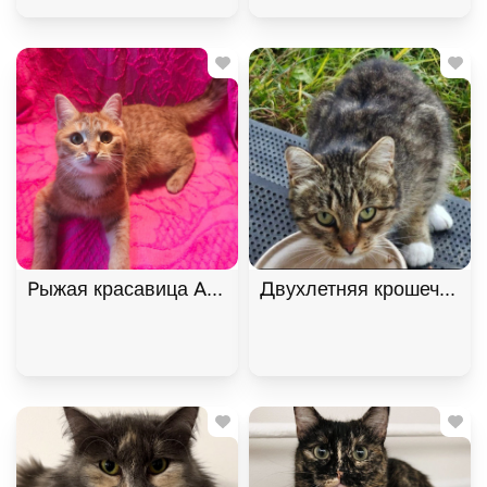
Рыжая красавица Афина хочет домой! В дар!, Ры
Двухлетняя крошечная к