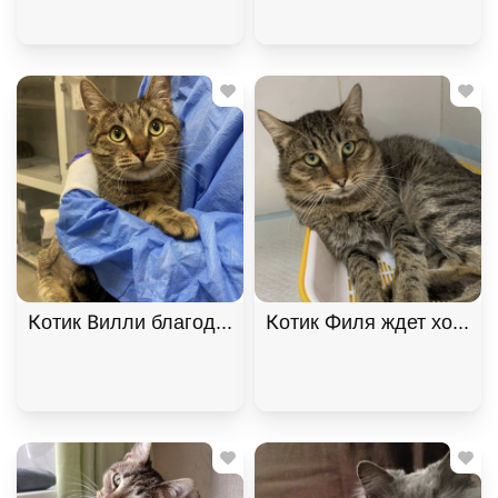
Котик Вилли благодарный и ласковый ищет дом. В
Котик Филя ждет хозяина