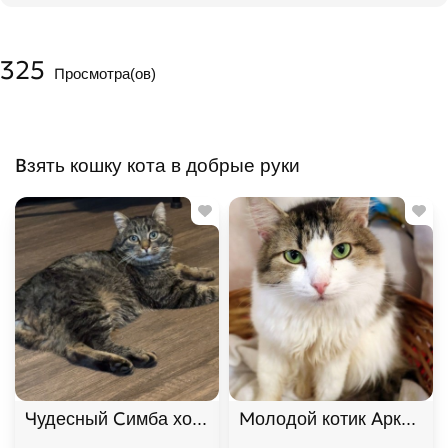
325
Просмотра(ов)
Взять кошку кота в добрые руки
Чудесный Симба хочет подарить любовь. В дар!
Молодой котик Аркадий 