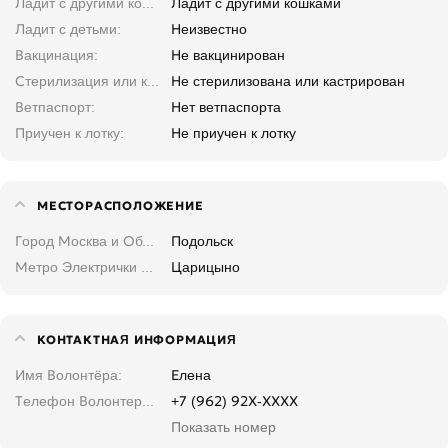
Ладит с другими кошками
Ладит с другими кошками
Ладит с детьми
Неизвестно
Вакцинация
Не вакцинирован
Стерилизация или кастрация
Не стерилизована или кастрирован
Ветпаспорт
Нет ветпаспорта
Приучен к лотку
Не приучен к лотку
МЕСТОРАСПОЛОЖЕНИЕ
Город Москва и Область
Подольск
Метро Электрички Москва и область
Царицыно
КОНТАКТНАЯ ИНФОРМАЦИЯ
Имя Волонтёра
Елена
Телефон Волонтера. Введите, не копируйте
+7 (962) 92X-XXXX
Показать номер