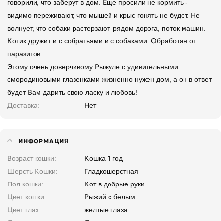
говорили, что заберут в дом. Еще просили не кормить -
видимо переживают, что мышей и крыс гонять не будет. Не
волнует, что собаки растерзают, рядом дорога, поток машин.
Котик дружит и с собратьями и с собаками. Обработан от
паразитов
Этому очень доверчивому Рыжуле с удивительными
смородиновыми глазенками жизненно нужен дом, а он в ответ
будет Вам дарить свою ласку и любовь!
Доставка
Нет
ИНФОРМАЦИЯ
Возраст кошки
Кошка 1 год
Шерсть Кошки
Гладкошерстная
Пол кошки
Кот в добрые руки
Цвет кошки
Рыжий с белым
Цвет глаз
желтые глаза