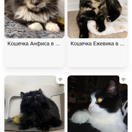
Кошечка Анфиса в добрые руки, Трёхцветный, Ба
Кошечка Ежевика в добр