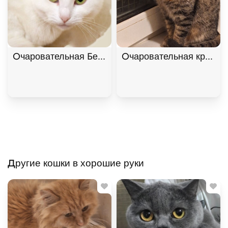
Очаровательная Белянка ищет дом в дар! , Белый
Очаровательная красави
Другие кошки в хорошие руки