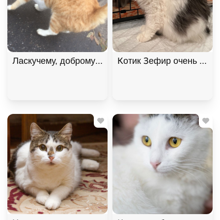
Котик Зефир очень ждет 