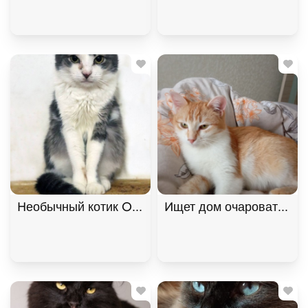
Необычный котик Омлет ищет дом. В дар!
Ищет дом очаровательна