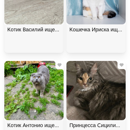
Котик Василий ищет дом. В дар!, Черный, Фрунзе
Кошечка Ириска ищет до
Котик Антонио ищет дом. В дар!, Голубой, Фрунзе
Принцесса Сицилия ищет