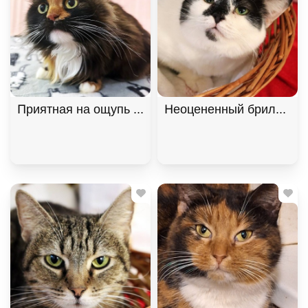
Приятная на ощупь кошка Лайло, Трёхцветный, К
Неоцененный бриллиант 