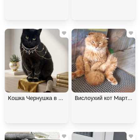
Кошка Чернушка в самые добрые руки, Черный, К
Вислоухий кот Мартин, 2