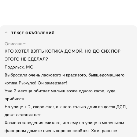
ТЕКСТ ОБЪЯВЛЕНИЯ
Описание
КТО ХОТЕЛ ВЗЯТЬ КОТИКА ДОМОЙ, НО ДО СИХ ПОР
ЭТОГО НЕ СДЕЛАЛ?
Подольск, МО
Выбросили очень ласкового и красивого, бывшедомашнего
котика Рыжулю! Он замерзает!
Уже 2 месяца обитает малыш возле одного кафе, куда
прибился...
На улице + 2, скоро снег, а к него только дмик из досок ДСП,
даже лежанки нет...
Хозяева заведения считают, что ему на улице в маленьком
фанерном домике очень хорошо живётся. Хотя раньше