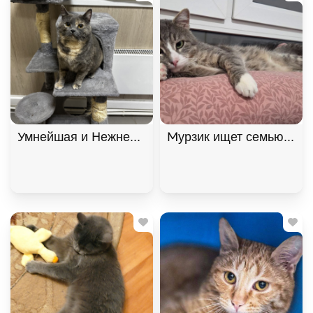
Умнейшая и Нежнейшая кошка Фелиция ищет дом!
Мурзик ищет семью и дом