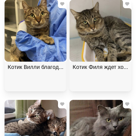
Котик Вилли благодарный и ласковый ищет дом. В
Котик Филя ждет хозяина