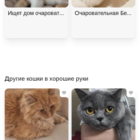
Ищет дом очаровательная девочка котенок Мартин
Очаровательная Белянка
Другие кошки в хорошие руки