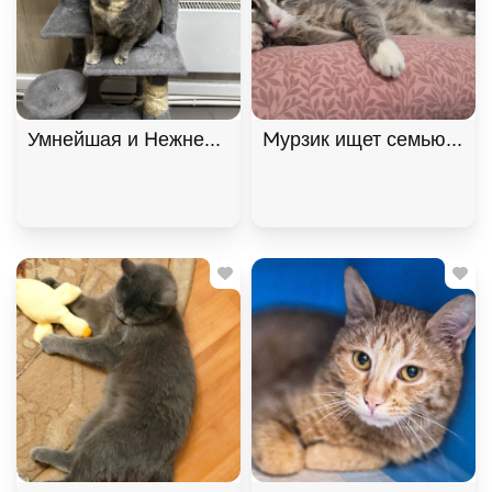
Умнейшая и Нежнейшая кошка Фелиция ищет дом!
Мурзик ищет семью и дом