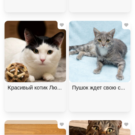
Пушок ждет свою семью!
Красивый котик Люк ищет дом! 