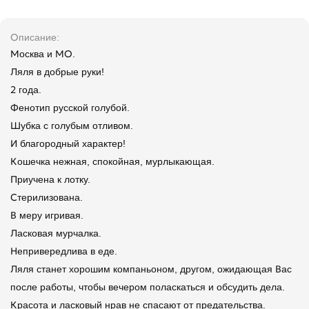
Описание
Москва и МО.
Ляля в добрые руки!
2 года.
Фенотип русской голубой.
Шубка с голубым отливом.
И благородный характер!
Кошечка нежная, спокойная, мурлыкающая.
Приучена к лотку.
Стерилизована.
В меру игривая.
Ласковая мурчалка.
Непривередлива в еде.
Ляля станет хорошим компаньоном, другом, ожидающая Вас
после работы, чтобы вечером поласкаться и обсудить дела.
Красота и ласковый нрав не спасают от предательства.