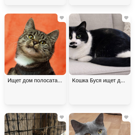
Ищет дом полосатая красавица Варвара!, Полоса
Кошка Буся ищет дом. В