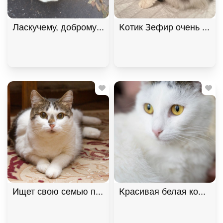
Котик Зефир очень ждет 
Ищет свою семью плюшевая толстушка Веснушка! 
Красивая белая коша Без