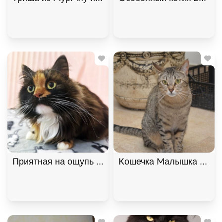
Приятная на ощупь кошка Лайло, Трёхцветный, К
Кошечка Малышка ищет 