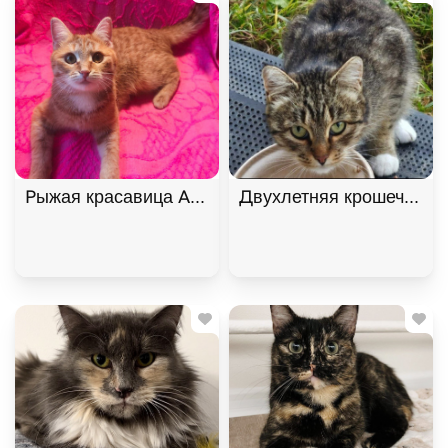
Рыжая красавица Афина хочет домой! В дар!, Ры
Двухлетняя крошечная к