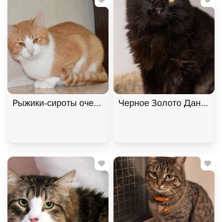
Рыжики-сироты очень хотят домой! В дар!, Рыжий
Черное Золото Данила и