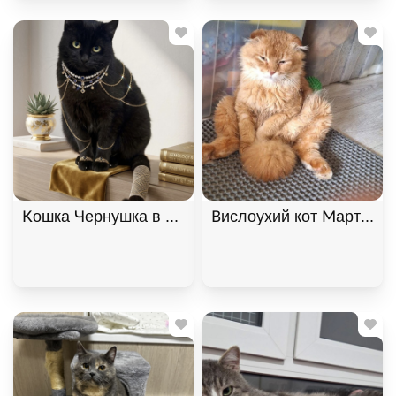
Кошка Чернушка в самые добрые руки, Черный, К
Вислоухий кот Мартин, 2