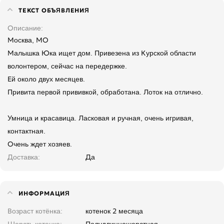
ТЕКСТ ОБЪЯВЛЕНИЯ
Описание
Москва, МО
Малышка Юка ищет дом. Привезена из Курской области
волонтером, сейчас на передержке.
Ей около двух месяцев.
Привита первой прививкой, обработана. Лоток на отлично.
Умница и красавица. Ласковая и ручная, очень игривая,
контактная.
Очень ждет хозяев.
Доставка
Да
ИНФОРМАЦИЯ
Возраст котёнка
котенок 2 месяца
Шерсть котенка
Полудлинношерстная