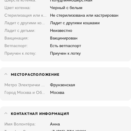
Цвет котенка
Черный с белым
Стерилизация или кастрация
Не стерилизована или кастрирован
Ладит с другими кошками
Ладит с другими кошками
Ладит с детьми
Неизвестно
Вакцинация
Вакцинирован
Ветпаспорт
Есть ветпаспорт
Приучен к лотку
Приучен к лотку
МЕСТОРАСПОЛОЖЕНИЕ
Метро Электрички Москва и область
Фрунзенская
Город Москва и Область
Москва
КОНТАКТНАЯ ИНФОРМАЦИЯ
Имя Волонтёра
Анна