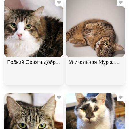
Робкий Сеня в добрые руки, Двухцветный, Котель
Уникальная Мурка из Мур