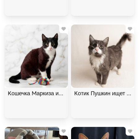
Кошечка Маркиза ищет дом. В дар!, Черный с бе
Котик Пушкин ищет дом. 