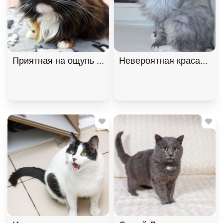
Приятная на ощупь кошка Лайло, Трёхцветный, К
Невероятная красавица 