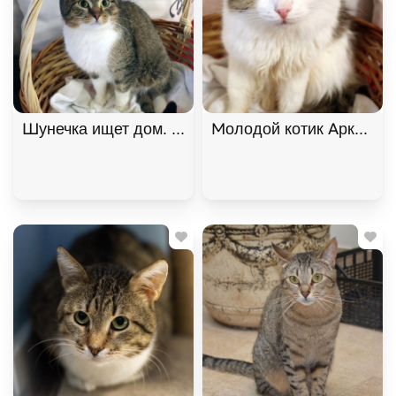
Шунечка ищет дом. В хорошие руки
Молодой котик Аркадий 